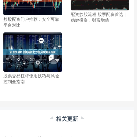
配资炒股流程 股票配资首选 |
炒股配资门户推荐：安全可靠
稳健投资，财富增值
平台对比
股票交易杠杆使用技巧与风险
控制全指南
相关更新