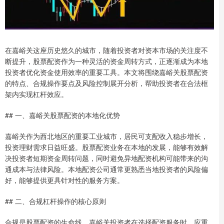
在嘉峪关这座历史悠久的城市，随着投资者对资本市场的关注度不
断提升，股票配资作为一种灵活的资金周转方式，正逐渐成为本地
投资者优化资金使用效率的重要工具。本文将围绕嘉峪关股票配资
的特点、合规操作要点及风险控制展开分析，帮助投资者在合法框
架内实现杠杆效应。
## 一、嘉峪关股票配资的本地化优势
嘉峪关作为西北地区的重要工业城市，居民可支配收入稳步增长，
投资理财需求日益旺盛。股票配资业务在本地的发展，能够有效解
决投资者短期资金周转问题，同时避免异地配资机构可能带来的沟
通成本与法律风险。本地配资公司通常更熟悉当地投资者的风险偏
好，能够提供更具针对性的服务方案。
## 二、合规杠杆操作的核心原则
合规是股票配资的生命线。嘉峪关投资者在选择配资服务时，应重