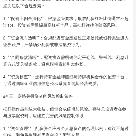
点关注以下合规要素：
1. **配资比例合法化**：根据监管要求，股票配资杠杆比例通常不超
过1:4。投资者需警惕超高杠杆产品，高杠杆往往伴随高风险。
2. **资金流向透明**：合规配资资金应通过正规信托或银行渠道进入
证券账户，严禁场外配资或非法集资行为。
3. **合同条款清晰**：配资协议需明确约定平仓线、警戒线、利息计
算方式等关键条款，避免模糊表述引发纠纷。
4. **资质核查**：选择持有金融牌照或与持牌机构合作的配资平台，
可通过国家企业信用信息公示系统查询其经营资质。
## 三、嘉峪关投资者的风险控制策略
杠杆操作虽能放大收益，但也会成倍增加风险。嘉峪关投资者在参
与股票配资时，应建立完善的风险控制体系：
1. **资金管理**：配资资金应占个人总资产的合理比例，建议不超过
30%。避免将生活必需资金投入配资交易。