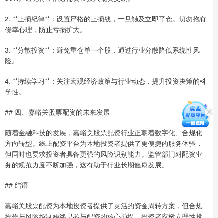
2. **止损纪律**：设置严格的止损线，一旦触及立即平仓。切勿抱有
侥幸心理，防止亏损扩大。
3. **分散投资**：避免重仓单一个股，通过行业分散降低系统性风
险。
4. **持续学习**：关注宏观经济政策与行业动态，提升投资决策的科
学性。
## 四、嘉峪关股票配资的未来发展
随着金融科技的发展，嘉峪关股票配资行业正朝着数字化、合规化
方向转型。线上配资平台为本地投资者提供了更便捷的服务体验，
但同时也要求投资者具备更强的风险识别能力。监管部门对配资业
务的规范力度不断加强，这有助于行业长期健康发展。
## 结语
嘉峪关股票配资为本地投资者提供了灵活的资金周转方案，但合规
操作与风险控制始终是参与配资的核心前提。投资者应树立理性投