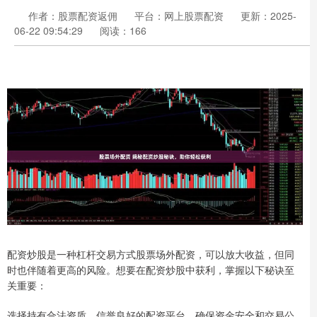
作者：股票配资返佣
平台：网上股票配资
更新：2025-
06-22 09:54:29
阅读：166
配资炒股是一种杠杆交易方式股票场外配资，可以放大收益，但同
时也伴随着更高的风险。想要在配资炒股中获利，掌握以下秘诀至
关重要：
选择持有合法资质、信誉良好的配资平台，确保资金安全和交易公