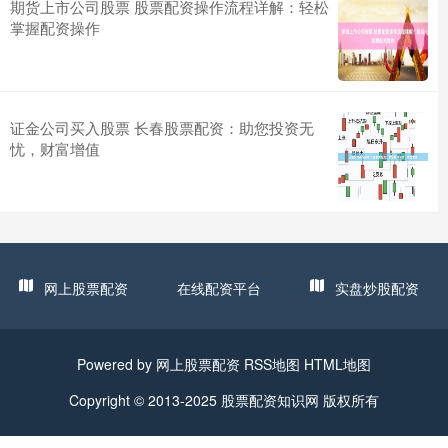
期货上市公司股票 股票配资操作流程详解：轻松
掌握配资操作
证金公司买入股票 长春股票配资：助您投资无
忧，财富增值
网上股票配资
在线配资平台
实盘炒股配资
Powered by
网上股票配资
RSS地图
HTML地图
Copyright
© 2013-2025
股票配资知识网
版权所有