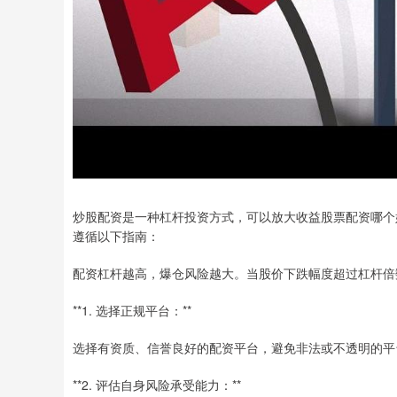
炒股配资是一种杠杆投资方式，可以放大收益股票配资哪个
遵循以下指南：
配资杠杆越高，爆仓风险越大。当股价下跌幅度超过杠杆倍
**1. 选择正规平台：**
选择有资质、信誉良好的配资平台，避免非法或不透明的平
**2. 评估自身风险承受能力：**