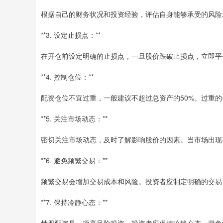
根据自己的财务状况和投资经验，评估自身能够承受的风险
**3. 设定止损点：**
在开仓前设定明确的止损点，一旦股价跌破止损点，立即平
**4. 控制仓位：**
配资仓位不宜过重，一般建议不超过总资产的50%。过重
**5. 关注市场动态：**
密切关注市场动态，及时了解影响股价的因素。当市场出现
**6. 避免频繁交易：**
频繁交易会增加交易成本和风险。投资者应制定明确的交易
**7. 保持冷静心态：**
炒股配资是一项高风险投资，投资者应保持冷静心态，避免