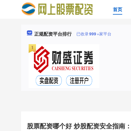
首页
正规配资平台排行
已收录
999
+家平台
股票配资哪个好 炒股配资安全指南