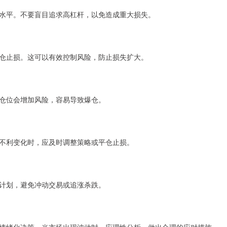
水平。不要盲目追求高杠杆，以免造成重大损失。
仓止损。这可以有效控制风险，防止损失扩大。
的仓位会增加风险，容易导致爆仓。
不利变化时，应及时调整策略或平仓止损。
计划，避免冲动交易或追涨杀跌。
情绪化决策。当市场出现波动时，应理性分析，做出合理的应对措施。