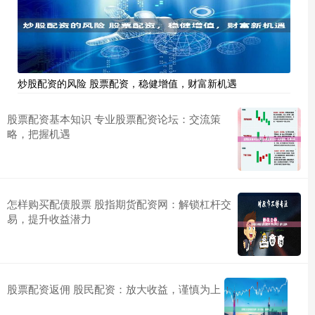
炒股配资的风险 股票配资，稳健增值，财富新机遇
股票配资基本知识 专业股票配资论坛：交流策
略，把握机遇
怎样购买配债股票 股指期货配资网：解锁杠杆交
易，提升收益潜力
股票配资返佣 股民配资：放大收益，谨慎为上