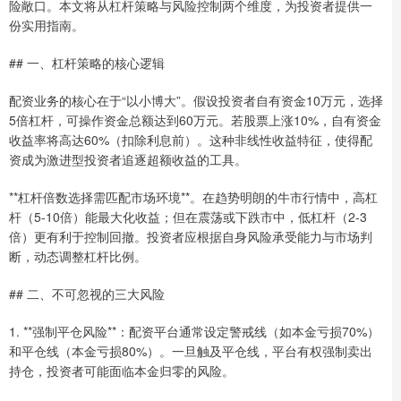
险敞口。本文将从杠杆策略与风险控制两个维度，为投资者提供一
份实用指南。
## 一、杠杆策略的核心逻辑
配资业务的核心在于“以小博大”。假设投资者自有资金10万元，选择
5倍杠杆，可操作资金总额达到60万元。若股票上涨10%，自有资金
收益率将高达60%（扣除利息前）。这种非线性收益特征，使得配
资成为激进型投资者追逐超额收益的工具。
**杠杆倍数选择需匹配市场环境**。在趋势明朗的牛市行情中，高杠
杆（5-10倍）能最大化收益；但在震荡或下跌市中，低杠杆（2-3
倍）更有利于控制回撤。投资者应根据自身风险承受能力与市场判
断，动态调整杠杆比例。
## 二、不可忽视的三大风险
1. **强制平仓风险**：配资平台通常设定警戒线（如本金亏损70%）
和平仓线（本金亏损80%）。一旦触及平仓线，平台有权强制卖出
持仓，投资者可能面临本金归零的风险。