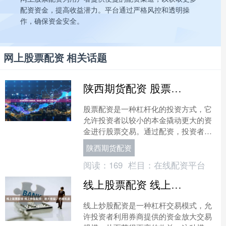
配资资金，提高收益潜力。平台通过严格风控和透明操
作，确保资金安全。
网上股票配资 相关话题
陕西期货配资 股票配资，轻松放大收益，助力财富增长
股票配资是一种杠杆化的投资方式，它
允许投资者以较小的本金撬动更大的资
金进行股票交易。通过配资，投资者可
以放大收益，从而加速财富增长。 恒指
陕西期货配资
期货配资提供高达10倍....
阅读：
169
栏目：
在线配资平台
线上股票配资 线上炒股配资：放大收益，把握机遇
线上炒股配资是一种杠杆交易模式，允
许投资者利用券商提供的资金放大交易