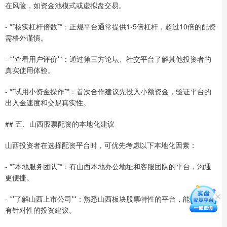
在风险，如资金池模式或虚拟盘交易。
- **核实杠杆倍数**：正规平台通常提供1-5倍杠杆，超过10倍的配资
需格外谨慎。
- **查看用户评价**：通过第三方论坛、社交平台了解其他投资者的
真实使用体验。
- **试用小资金操作**：首次合作建议先投入小额资金，验证平台的
出入金速度和交易真实性。
## 五、山西股票配资的本地化建议
山西投资者在选择配资平台时，可优先考虑以下本地化因素：
- **本地服务团队**：有山西本地办公地址和客服团队的平台，沟通
更便捷。
- **了解山西上市公司**：熟悉山西板块股票特性的平台，能提供更
有针对性的投资建议。