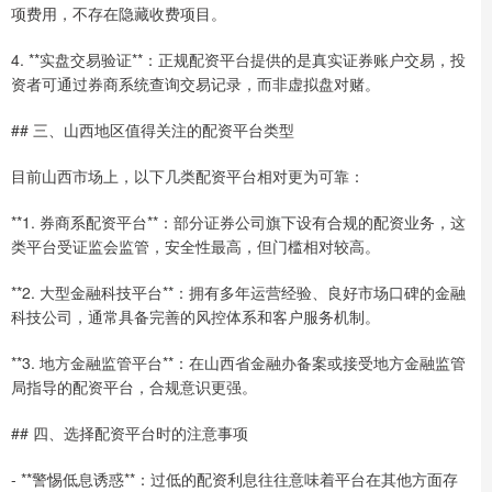
项费用，不存在隐藏收费项目。
4. **实盘交易验证**：正规配资平台提供的是真实证券账户交易，投
资者可通过券商系统查询交易记录，而非虚拟盘对赌。
## 三、山西地区值得关注的配资平台类型
目前山西市场上，以下几类配资平台相对更为可靠：
**1. 券商系配资平台**：部分证券公司旗下设有合规的配资业务，这
类平台受证监会监管，安全性最高，但门槛相对较高。
**2. 大型金融科技平台**：拥有多年运营经验、良好市场口碑的金融
科技公司，通常具备完善的风控体系和客户服务机制。
**3. 地方金融监管平台**：在山西省金融办备案或接受地方金融监管
局指导的配资平台，合规意识更强。
## 四、选择配资平台时的注意事项
- **警惕低息诱惑**：过低的配资利息往往意味着平台在其他方面存